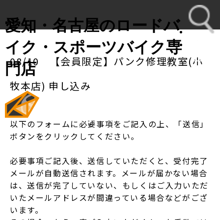
愛知・名古屋のロードバ
イク・スポーツバイク専
08/10 【会員限定】パンク修理教室(小
toggl
門店
navig
牧本店) 申し込み
以下のフォームに必要事項をご記入の上、「送信」
ボタンをクリックしてください。
必要事項ご記入後、送信していただくと、受付完了
メールが自動送信されます。メールが届かない場合
は、送信が完了していない、もしくはご入力いただ
いたメールアドレスが間違っている場合などがござ
います。