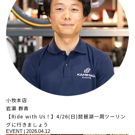
小牧本店
岩瀬 群青
【Ride with Us！】4/26(日)琵琶湖一周ツーリン
グに行きましょう
EVENT
|
2026.04.12