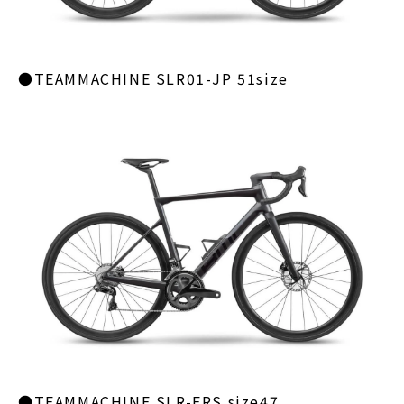
●TEAMMACHINE SLR01-JP 51size
●TEAMMACHINE SLR-FRS size47