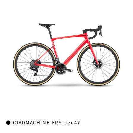
●ROADMACHINE-FRS size47