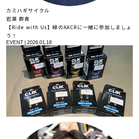
カミハギサイクル
岩瀬 群青
【Ride with Us】緑のAACRに一緒に参加しましょ
う！
EVENT
|
2026.01.18